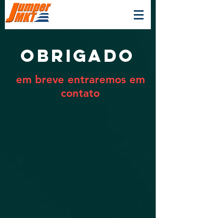
OBRIGADO
em breve entraremos em
contato