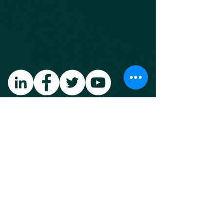
Política de Privacidade
© Jumper MKT