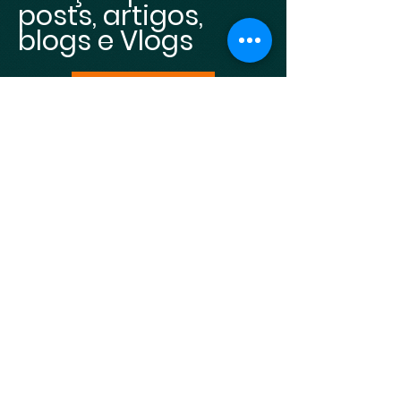
posts, artigos,
blogs e Vlogs
Todos Serviços