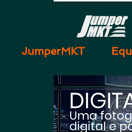
JumperMKT
Equ
DIGIT
Uma fotogr
digital e 