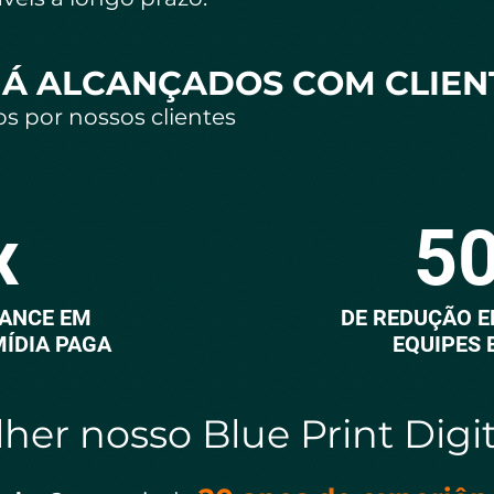
JÁ ALCANÇADOS COM CLIEN
s por nossos clientes
x
5
ANCE EM
DE REDUÇÃO E
MÍDIA PAGA
EQUIPES 
her nosso Blue Print Digi