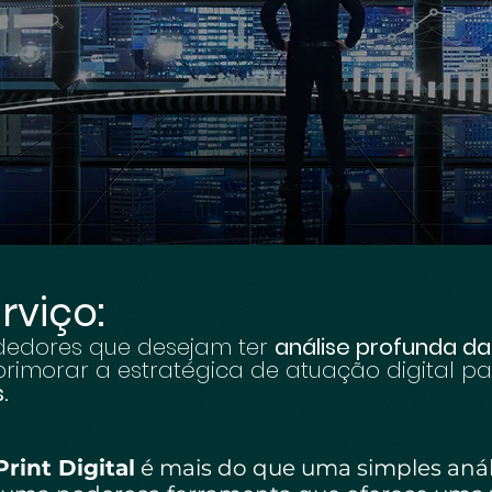
rviço:
edores que desejam ter
análise profunda da
rimorar a estratégica de atuação digital p
.
Print Digital
é mais do que uma simples anál