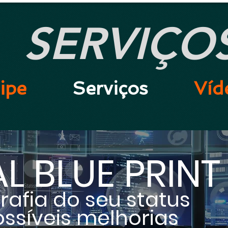
SERVIÇO
ipe
Serviços
Víd
AL BLUE PRINT
afia do seu status
possíveis melhorias