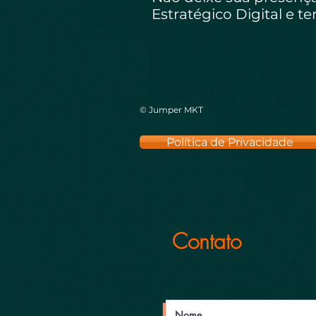
Estratégico Digital e t
© Jumper MKT
Política de Privacidade
Contato