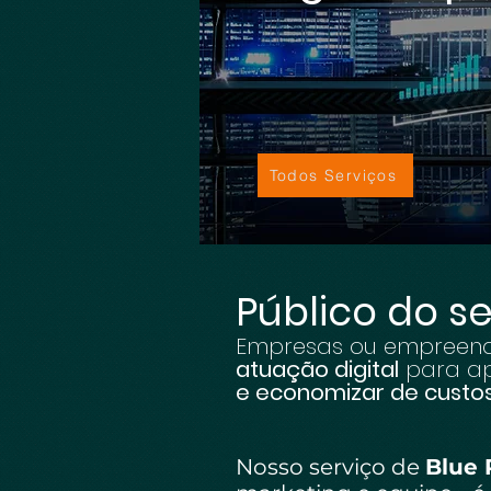
Todos Serviços
Público do se
Empresas ou empreend
atuação digital
para ap
e economizar de custos
Nosso serviço de
Blue 